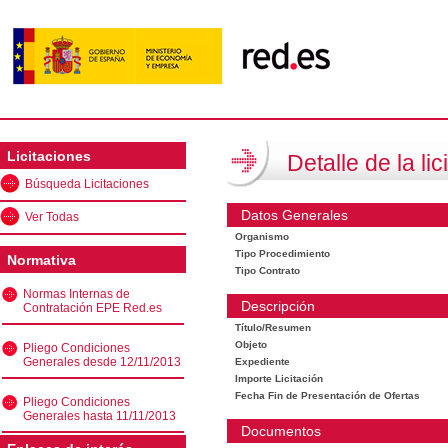
Licitaciones
Detalle de la lic
Búsqueda Licitaciones
Datos Generales
Ver Todas
Organismo
Tipo Procedimiento
Normativa
Tipo Contrato
Normas Internas de
Descripción
Contratación EPE Red.es
Título/Resumen
Objeto
Pliego Condiciones
Generales desde 12/11/2013
Expediente
Importe Licitación
Fecha Fin de Presentación de Ofertas
Pliego Condiciones
Generales hasta 11/11/2013
Documentos