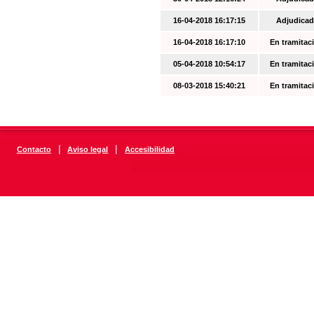
16-04-2018 16:17:15
Adjudicad
16-04-2018 16:17:10
En tramitac
05-04-2018 10:54:17
En tramitac
08-03-2018 15:40:21
En tramitac
|
|
Contacto
Aviso legal
Accesibilidad