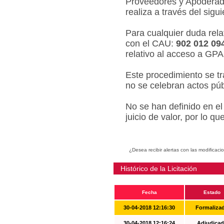
Proveedores y Apoderado
realiza a través del sigu
Para cualquier duda relat
con el CAU:
902 012 09
relativo al acceso a GPA
Este procedimiento se tr
no se celebran actos púb
No se han definido en el
juicio de valor, por lo q
¿Desea recibir alertas con las modificaci
Histórico de la Licitación
Fecha
Estado
30-04-2018 12:16:30
Formaliza
30-04-2018 12:16:24
Adjudicad