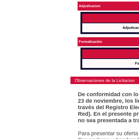
Adjudicacion
Adjudicac
Formalización
Fo
Observaciones de la Licitacion
De conformidad con lo 
23 de noviembre, los l
través del Registro Ele
Red). En el presente p
no sea presentada a tr
Para presentar su oferta